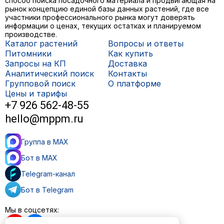
способ поиска посадочного материала и продвигающая на
рынок концепцию единой базы данных растений, где все
участники профессионального рынка могут доверять
информации о ценах, текущих остатках и планируемом
производстве.
Каталог растений
Вопросы и ответы
Питомники
Как купить
Запросы на КП
Доставка
Аналитический поиск
Контакты
Групповой поиск
О платформе
Цены и тарифы
+7 926 562-48-55
hello@mppm.ru
Группа в MAX
Бот в MAX
Telegram-канал
Бот в Telegram
Мы в соцсетях: