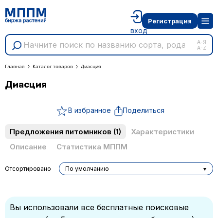
Регистрация
вход
А-Я
A-Z
Главная
Каталог товаров
Диасция
Диасция
В избранное
Поделиться
Предложения питомников
(1)
Характеристики
Описание
Статистика МППМ
Отсортировано
По умолчанию
Вы использовали все бесплатные поисковые