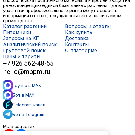
способ поиска посадочного материала и продвигающая на
рынок концепцию единой базы данных растений, где все
участники профессионального рынка могут доверять
информации о ценах, текущих остатках и планируемом
производстве.
Каталог растений
Вопросы и ответы
Питомники
Как купить
Запросы на КП
Доставка
Аналитический поиск
Контакты
Групповой поиск
О платформе
Цены и тарифы
+7 926 562-48-55
hello@mppm.ru
Группа в MAX
Бот в MAX
Telegram-канал
Бот в Telegram
Мы в соцсетях: