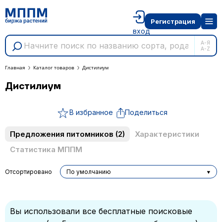
Регистрация
вход
А-Я
A-Z
Главная
Каталог товаров
Дистилиум
Дистилиум
В избранное
Поделиться
Предложения питомников
(2)
Характеристики
Статистика МППМ
Отсортировано
По умолчанию
Вы использовали все бесплатные поисковые