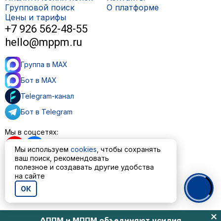
Групповой поиск
О платформе
Цены и тарифы
+7 926 562-48-55
hello@mppm.ru
Группа в MAX
Бот в MAX
Telegram-канал
Бот в Telegram
Мы в соцсетях:
Мы используем
cookies
, чтобы сохранять
ваш поиск, рекомендовать
полезное и создавать другие удобства
Пользовательское соглашение
на сайте
Политика обработки персональных данных
ОК
© ООО «МППМ» 2023—2026
АППМ и МППМ объединяют усилия