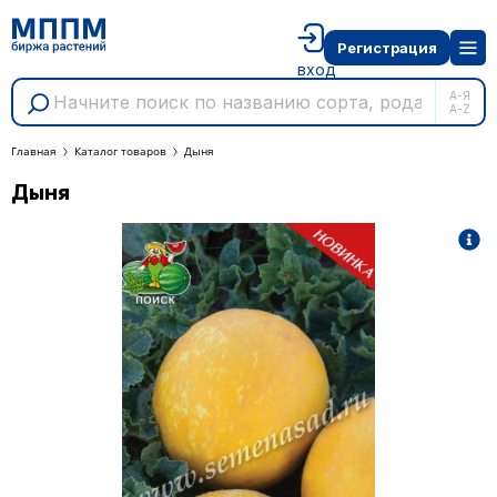
Регистрация
вход
А-Я
A-Z
Главная
Каталог товаров
Дыня
Дыня