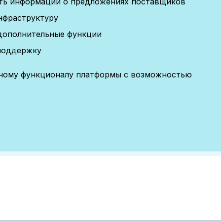
сть информации о предложениях поставщиков
нфраструктуру
дополнительные функции
поддержку
лному функционалу платформы с возможностью