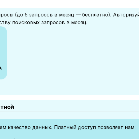
росы (до 5 запросов в месяц — бесплатно). Авторизу
ству поисковых запросов в месяц.
.
атной
м качество данных. Платный доступ позволяет нам: