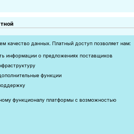
атной
м качество данных. Платный доступ позволяет нам:
сть информации о предложениях поставщиков
нфраструктуру
дополнительные функции
поддержку
лному функционалу платформы с возможностью