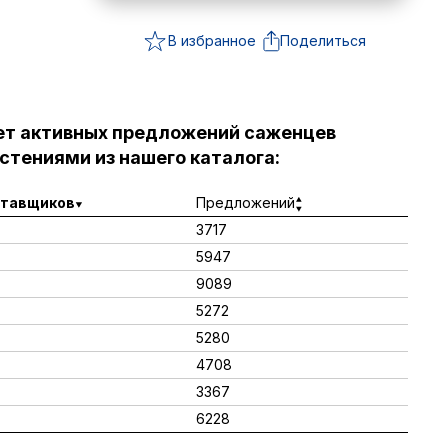
В избранное
Поделиться
ет активных предложений саженцев
стениями из нашего каталога:
тавщиков
Предложений
3717
5947
9089
5272
5280
4708
3367
6228