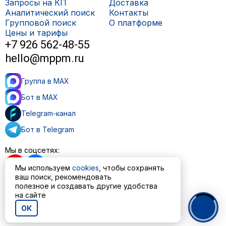
Запросы на КП
Доставка
Аналитический поиск
Контакты
Групповой поиск
О платформе
Цены и тарифы
+7 926 562-48-55
hello@mppm.ru
Группа в MAX
Бот в MAX
Telegram-канал
Бот в Telegram
Мы в соцсетях:
Мы используем
cookies
, чтобы сохранять
ваш поиск, рекомендовать
полезное и создавать другие удобства
Пользовательское соглашение
на сайте
Политика обработки персональных данных
ОК
© ООО «МППМ» 2023—2026