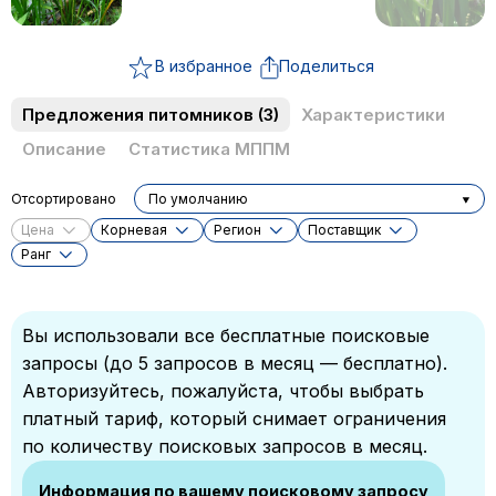
В избранное
Поделиться
Предложения питомников
(3)
Характеристики
Описание
Статистика МППМ
Отсортировано
По умолчанию
Цена
Корневая
Регион
Поставщик
Ранг
Вы использовали все бесплатные поисковые
запросы (до 5 запросов в месяц — бесплатно).
Авторизуйтесь, пожалуйста, чтобы выбрать
платный тариф, который снимает ограничения
по количеству поисковых запросов в месяц.
Информация по вашему поисковому запросу