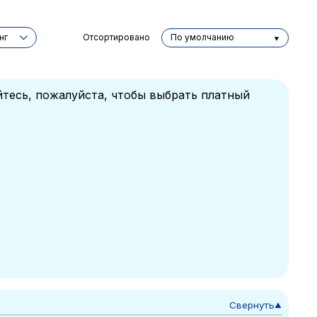
нг
Отсортировано
По умолчанию
йтесь, пожалуйста, чтобы выбрать платный
Свернуть
▼