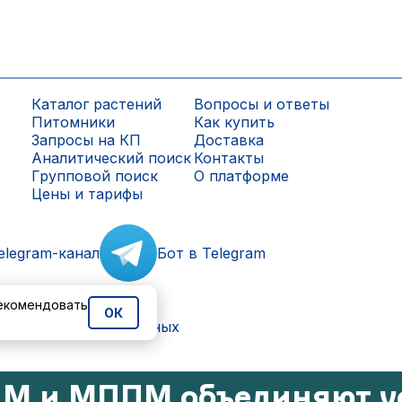
Каталог растений
Вопросы и ответы
Питомники
Как купить
Запросы на КП
Доставка
Аналитический поиск
Контакты
Групповой поиск
О платформе
Цены и тарифы
elegram-канал
Бот в Telegram
рекомендовать
ОК
ки персональных данных
М и МППМ объединяют у