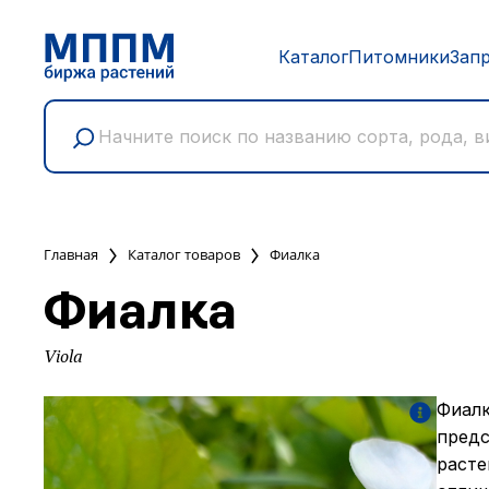
Каталог
Питомники
Зап
Главная
Каталог товаров
Фиалка
Фиалка
Viola
Фиалк
предс
расте