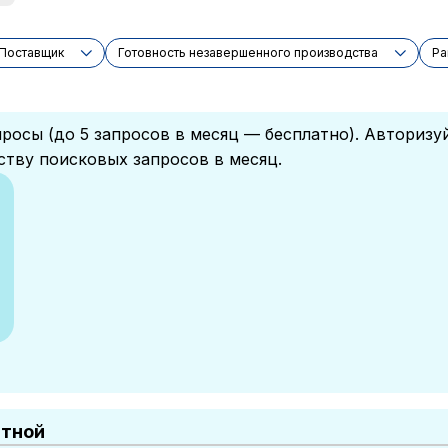
Поставщик
Готовность незавершенного производства
Ра
росы (до 5 запросов в месяц — бесплатно). Авторизу
ству поисковых запросов в месяц.
атной