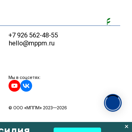
+7 926 562-48-55
hello@mppm.ru
Мы в соцсетях:
© ООО «МППМ» 2023—2026
силия