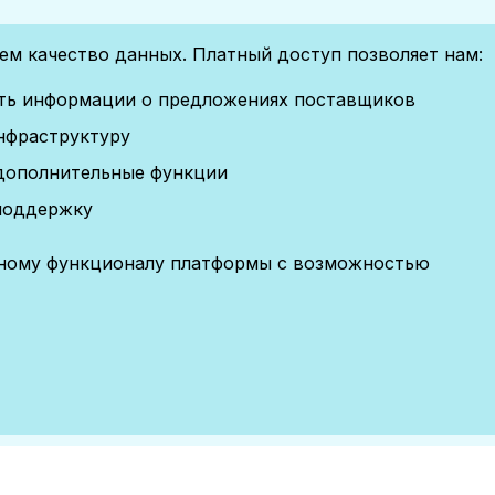
м качество данных. Платный доступ позволяет нам:
сть информации о предложениях поставщиков
нфраструктуру
дополнительные функции
поддержку
лному функционалу платформы с возможностью