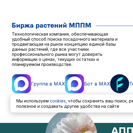
Технологическая компания, обеспечивающая
удобный способ поиска посадочного материала и
продвигающая на рынок концепцию единой базы
данных растений, где все участники
профессионального рынка могут доверять
информации о ценах, текущих остатках и
планируемом производстве.
Группа в MAX
Бот в MAX
T
Мы используем
cookies
, чтобы сохранять ваш поиск, 
полезное и создавать другие удобства на сайте
Пользовательское соглашение
Политика обработ
АПП