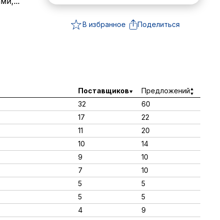
и,...
В избранное
Поделиться
Поставщиков
Предложений
32
60
17
22
11
20
10
14
9
10
7
10
5
5
5
5
4
9