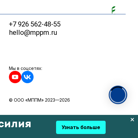
+7 926 562-48-55
hello@mppm.ru
Мы в соцсетях:
© ООО «МППМ» 2023—2026
силия
Узнать больше