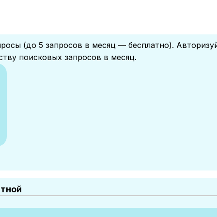
росы (до 5 запросов в месяц — бесплатно). Авторизу
ству поисковых запросов в месяц.
атной