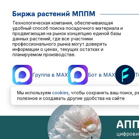
Технологическая компания, обеспечивающая
удобный способ поиска посадочного материала и
продвигающая на рынок концепцию единой базы
данных растений, где все участники
профессионального рынка могут доверять
информации о ценах, текущих остатках и
планируемом производстве.
Группа в MAX
Бот в MAX
T
Мы используем
cookies
, чтобы сохранять ваш поиск, 
полезное и создавать другие удобства на сайте
Пользовательское соглашение
Политика обработ
АПП
цифровиз