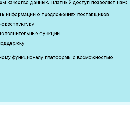
м качество данных. Платный доступ позволяет нам:
сть информации о предложениях поставщиков
нфраструктуру
дополнительные функции
поддержку
лному функционалу платформы с возможностью