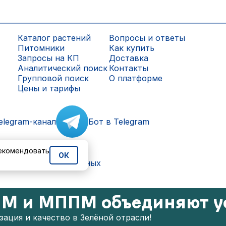
Каталог растений
Вопросы и ответы
Питомники
Как купить
Запросы на КП
Доставка
Аналитический поиск
Контакты
Групповой поиск
О платформе
Цены и тарифы
elegram-канал
Бот в Telegram
рекомендовать
ОК
ки персональных данных
М и МППМ объединяют у
ация и качество в Зелёной отрасли!