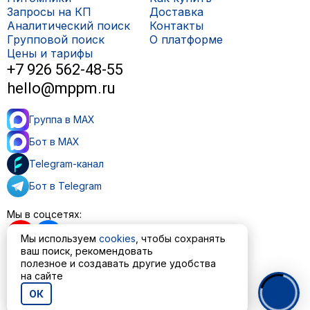
Запросы на КП
Доставка
Аналитический поиск
Контакты
Групповой поиск
О платформе
Цены и тарифы
+7 926 562-48-55
hello@mppm.ru
Группа в MAX
Бот в MAX
Telegram-канал
Бот в Telegram
Мы в соцсетях:
Мы используем
cookies
, чтобы сохранять
ваш поиск, рекомендовать
полезное и создавать другие удобства
Пользовательское соглашение
на сайте
Политика обработки персональных данных
ОК
© ООО «МППМ» 2023—2026