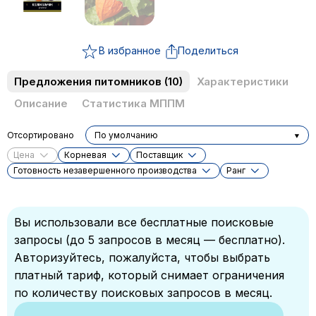
В избранное
Поделиться
Предложения питомников
(10)
Характеристики
Описание
Статистика МППМ
Отсортировано
По умолчанию
Цена
Корневая
Поставщик
Готовность незавершенного производства
Ранг
Вы использовали все бесплатные поисковые
запросы (до 5 запросов в месяц — бесплатно).
Авторизуйтесь, пожалуйста, чтобы выбрать
платный тариф, который снимает ограничения
по количеству поисковых запросов в месяц.