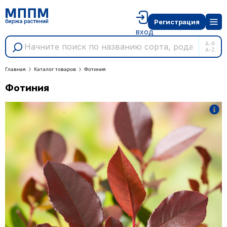
Регистрация
вход
А-Я
A-Z
Главная
Каталог товаров
Фотиния
Фотиния