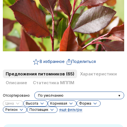
В избранное
Поделиться
Предложения питомников
(65)
Характеристики
Описание
Статистика МППМ
Отсортировано
По умолчанию
Цена
Высота
Корневая
Форма
Регион
Поставщик
ещё фильтры