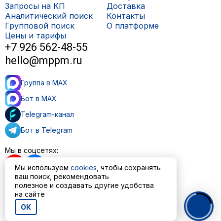
Запросы на КП
Доставка
Аналитический поиск
Контакты
Групповой поиск
О платформе
Цены и тарифы
+7 926 562-48-55
hello@mppm.ru
Группа в MAX
Бот в MAX
Telegram-канал
Бот в Telegram
Мы в соцсетях:
Мы используем
cookies
, чтобы сохранять
ваш поиск, рекомендовать
полезное и создавать другие удобства
Пользовательское соглашение
на сайте
Политика обработки персональных данных
ОК
© ООО «МППМ» 2023—2026