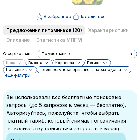
В избранное
Поделиться
Предложения питомников
(20)
Характеристики
Описание
Статистика МППМ
Отсортировано
По умолчанию
Цена
Высота
Корневая
Регион
Поставщик
Готовность незавершенного производства
ещё фильтры
Вы использовали все бесплатные поисковые
запросы (до 5 запросов в месяц — бесплатно).
Авторизуйтесь, пожалуйста, чтобы выбрать
платный тариф, который снимает ограничения
по количеству поисковых запросов в месяц.