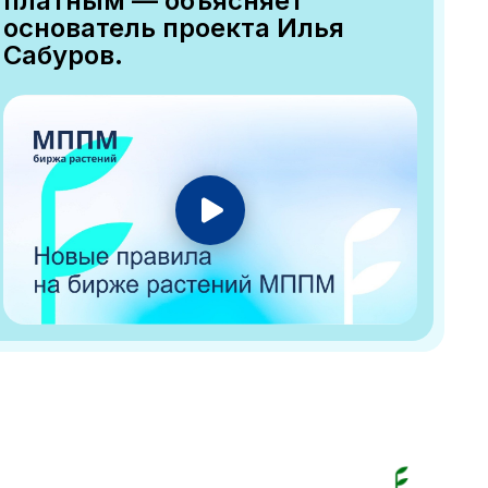
платным — объясняет
основатель проекта Илья
Сабуров.