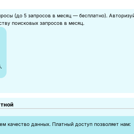
росы (до 5 запросов в месяц — бесплатно). Авторизу
ству поисковых запросов в месяц.
.
атной
м качество данных. Платный доступ позволяет нам: