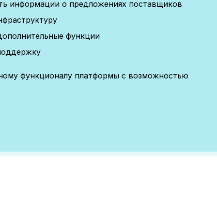
сть информации о предложениях поставщиков
нфраструктуру
дополнительные функции
поддержку
лному функционалу платформы с возможностью