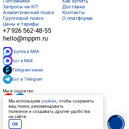
Питомники
Как купить
Запросы на КП
Доставка
Аналитический поиск
Контакты
Групповой поиск
О платформе
Цены и тарифы
+7 926 562-48-55
hello@mppm.ru
Группа в MAX
Бот в MAX
Telegram-канал
Бот в Telegram
Мы в соцсетях:
Мы используем
cookies
, чтобы сохранять
ваш поиск, рекомендовать
полезное и создавать другие удобства
Пользовательское соглашение
на сайте
Политика обработки персональных данных
ОК
© ООО «МППМ» 2023—2026