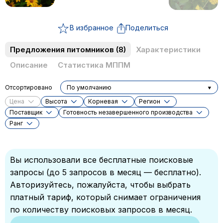
В избранное
Поделиться
Предложения питомников
(8)
Характеристики
Описание
Статистика МППМ
Отсортировано
По умолчанию
Цена
Высота
Корневая
Регион
Поставщик
Готовность незавершенного производства
Ранг
Вы использовали все бесплатные поисковые
запросы (до 5 запросов в месяц — бесплатно).
Авторизуйтесь, пожалуйста, чтобы выбрать
платный тариф, который снимает ограничения
по количеству поисковых запросов в месяц.