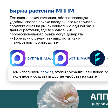
Технологическая компания, обеспечивающая
удобный способ поиска посадочного материала и
продвигающая на рынок концепцию единой базы
данных растений, где все участники
профессионального рынка могут доверять
информации о ценах, текущих остатках и
планируемом производстве.
Группа в MAX
Бот в MAX
T
Мы используем
cookies
, чтобы сохранять ваш поиск, 
полезное и создавать другие удобства на сайте
Пользовательское соглашение
Политика обработ
АПП
цифровиз