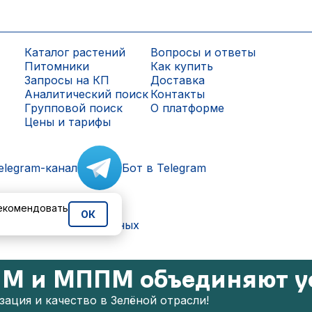
Каталог растений
Вопросы и ответы
Питомники
Как купить
Запросы на КП
Доставка
Аналитический поиск
Контакты
Групповой поиск
О платформе
Цены и тарифы
elegram-канал
Бот в Telegram
рекомендовать
ОК
ки персональных данных
М и МППМ объединяют у
ация и качество в Зелёной отрасли!