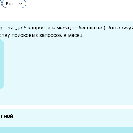
Ранг
росы (до 5 запросов в месяц — бесплатно). Авторизу
ству поисковых запросов в месяц.
атной