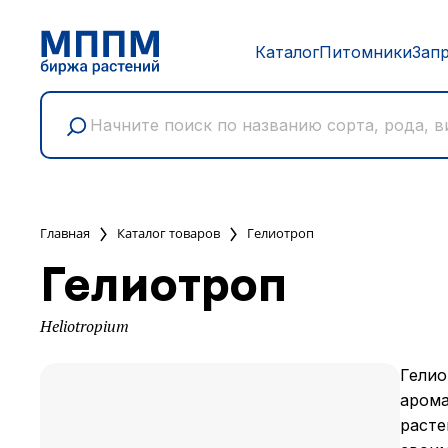
Каталог
Питомники
Зап
Главная
Каталог товаров
Гелиотроп
Гелиотроп
Heliotropium
Гелио
арома
расте