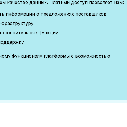
м качество данных. Платный доступ позволяет нам:
сть информации о предложениях поставщиков
нфраструктуру
дополнительные функции
поддержку
лному функционалу платформы с возможностью