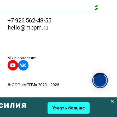
+7 926 562-48-55
hello@mppm.ru
Мы в соцсетях:
© ООО «МППМ» 2023—2026
силия
Узнать больше