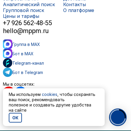
Аналитический поиск
Контакты
Групповой поиск
О платформе
Цены и тарифы
+7 926 562-48-55
hello@mppm.ru
Группа в MAX
Бот в MAX
Telegram-канал
Бот в Telegram
Мы в соцсетях:
Мы используем
cookies
, чтобы сохранять
ваш поиск, рекомендовать
полезное и создавать другие удобства
на сайте
Пользовательское соглашение
Политика обработки персональных данных
ОК
© ООО «МППМ» 2023—2026