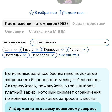
В избранное
Поделиться
Предложения питомников
(958)
Характеристики
Описание
Статистика МППМ
Отсортировано
По умолчанию
Цена
Высота
Корневая
Регион
Поставщик
Пересадок
ещё фильтры
Вы использовали все бесплатные поисковые
запросы (до 5 запросов в месяц — бесплатно).
Авторизуйтесь, пожалуйста, чтобы выбрать
платный тариф, который снимает ограничения
по количеству поисковых запросов в месяц.
Информация по вашему поисковому запросу