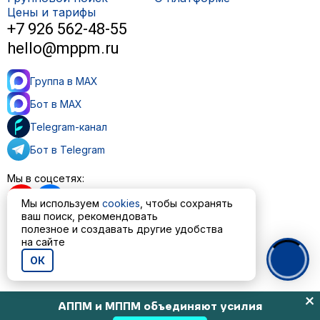
Цены и тарифы
+7 926 562-48-55
hello@mppm.ru
Группа в MAX
Бот в MAX
Telegram-канал
Бот в Telegram
Мы в соцсетях:
Мы используем
cookies
, чтобы сохранять
ваш поиск, рекомендовать
полезное и создавать другие удобства
на сайте
Пользовательское соглашение
Политика обработки персональных данных
ОК
© ООО «МППМ» 2023—2026
АППМ и МППМ объединяют усилия