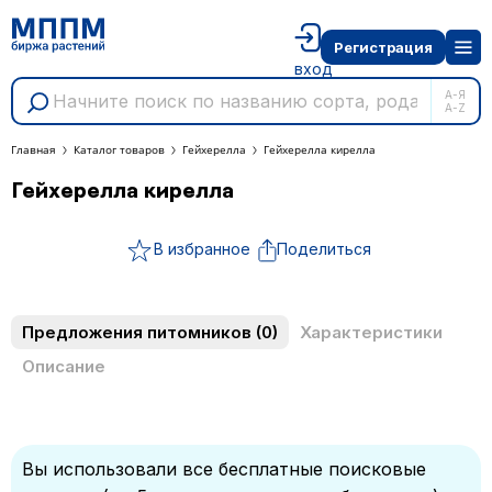
Регистрация
вход
А-Я
A-Z
Главная
Каталог товаров
Гейхерелла
Гейхерелла кирелла
Гейхерелла кирелла
В избранное
Поделиться
Предложения питомников
(0)
Характеристики
Описание
Вы использовали все бесплатные поисковые