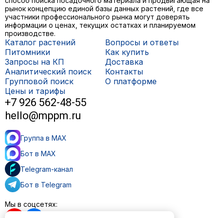
способ поиска посадочного материала и продвигающая на
рынок концепцию единой базы данных растений, где все
участники профессионального рынка могут доверять
информации о ценах, текущих остатках и планируемом
производстве.
Каталог растений
Вопросы и ответы
Питомники
Как купить
Запросы на КП
Доставка
Аналитический поиск
Контакты
Групповой поиск
О платформе
Цены и тарифы
+7 926 562-48-55
hello@mppm.ru
Группа в MAX
Бот в MAX
Telegram-канал
Бот в Telegram
Мы в соцсетях: