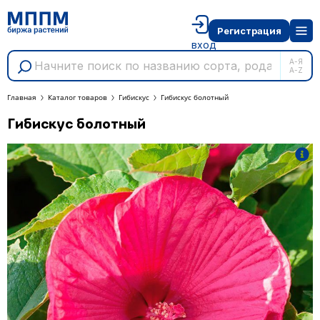
Регистрация
вход
А-Я
A-Z
Главная
Каталог товаров
Гибискус
Гибискус болотный
Гибискус болотный