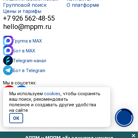
Групповой поиск
О платформе
Цены и тарифы
+7 926 562-48-55
hello@mppm.ru
Группа в MAX
Бот в MAX
Telegram-канал
Бот в Telegram
Мы в соцсетях:
Мы используем
cookies
, чтобы сохранять
ваш поиск, рекомендовать
полезное и создавать другие удобства
на сайте
Пользовательское соглашение
Политика обработки персональных данных
ОК
© ООО «МППМ» 2023—2026