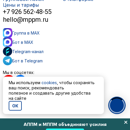
Цены и тарифы
+7 926 562-48-55
hello@mppm.ru
Группа в MAX
Бот в MAX
Telegram-канал
Бот в Telegram
Мы в соцсетях:
Мы используем
cookies
, чтобы сохранять
ваш поиск, рекомендовать
полезное и создавать другие удобства
на сайте
Пользовательское соглашение
Политика обработки персональных данных
ОК
© ООО «МППМ» 2023—2026
АППМ и МППМ объединяют усилия