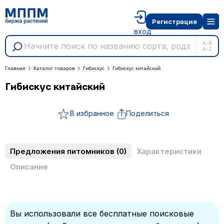
Регистрация
вход
А-Я
A-Z
Главная
Каталог товаров
Гибискус
Гибискус китайский
Гибискус китайский
В избранное
Поделиться
Предложения питомников
(0)
Характеристики
Описание
Вы использовали все бесплатные поисковые