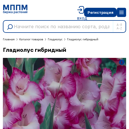
Регистрация
вход
А-Я
A-Z
Главная
Каталог товаров
Гладиолус
Гладиолус гибридный
Гладиолус гибридный