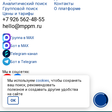
Аналитический поиск
Контакты
Групповой поиск
О платформе
Цены и тарифы
+7 926 562-48-55
hello@mppm.ru
Группа в MAX
Бот в MAX
Telegram-канал
Бот в Telegram
Мы в соцсетях:
Мы используем
cookies
, чтобы сохранять
ваш поиск, рекомендовать
полезное и создавать другие удобства
на сайте
Пользовательское соглашение
Политика обработки персональных данных
ОК
© ООО «МППМ» 2023—2026