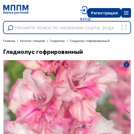
Регистрация
вход
А-Я
A-Z
Главная
Каталог товаров
Гладиолус
Гладиолус гофрированный
Гладиолус гофрированный