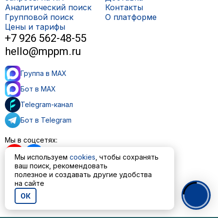
Аналитический поиск
Контакты
Групповой поиск
О платформе
Цены и тарифы
+7 926 562-48-55
hello@mppm.ru
Группа в MAX
Бот в MAX
Telegram-канал
Бот в Telegram
Мы в соцсетях:
Мы используем
cookies
, чтобы сохранять
ваш поиск, рекомендовать
полезное и создавать другие удобства
Пользовательское соглашение
на сайте
Политика обработки персональных данных
ОК
© ООО «МППМ» 2023—2026