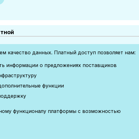
атной
м качество данных. Платный доступ позволяет нам:
сть информации о предложениях поставщиков
нфраструктуру
дополнительные функции
поддержку
лному функционалу платформы с возможностью