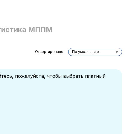
тистика МППМ
Отсортировано
По умолчанию
йтесь, пожалуйста, чтобы выбрать платный