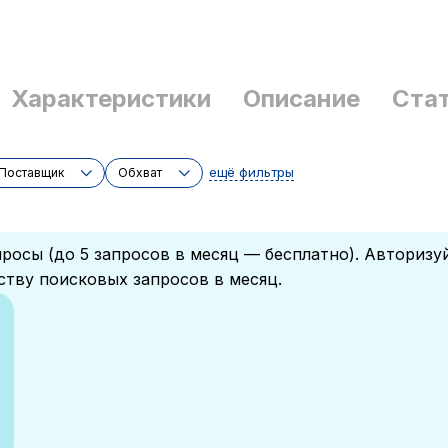
Характеристики
Описание
Ста
ещё фильтры
Поставщик
Обхват
росы (до 5 запросов в месяц — бесплатно). Авторизу
ству поисковых запросов в месяц.