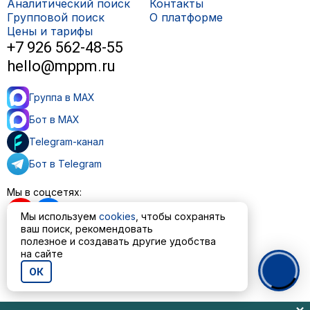
Аналитический поиск
Контакты
Групповой поиск
О платформе
Цены и тарифы
+7 926 562-48-55
hello@mppm.ru
Группа в MAX
Бот в MAX
Telegram-канал
Бот в Telegram
Мы в соцсетях:
Мы используем
cookies
, чтобы сохранять
ваш поиск, рекомендовать
полезное и создавать другие удобства
Пользовательское соглашение
на сайте
Политика обработки персональных данных
ОК
© ООО «МППМ» 2023—2026