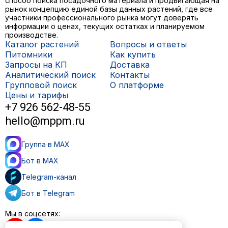
способ поиска посадочного материала и продвигающая на
рынок концепцию единой базы данных растений, где все
участники профессионального рынка могут доверять
информации о ценах, текущих остатках и планируемом
производстве.
Каталог растений
Вопросы и ответы
Питомники
Как купить
Запросы на КП
Доставка
Аналитический поиск
Контакты
Групповой поиск
О платформе
Цены и тарифы
+7 926 562-48-55
hello@mppm.ru
Группа в MAX
Бот в MAX
Telegram-канал
Бот в Telegram
Мы в соцсетях: