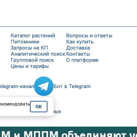
Каталог растений
Вопросы и ответы
Питомники
Как купить
Запросы на КП
Доставка
Аналитический поиск
Контакты
Групповой поиск
О платформе
Цены и тарифы
elegram-канал
Бот в Telegram
рекомендовать
ОК
ки персональных данных
М и МППМ объединяют у