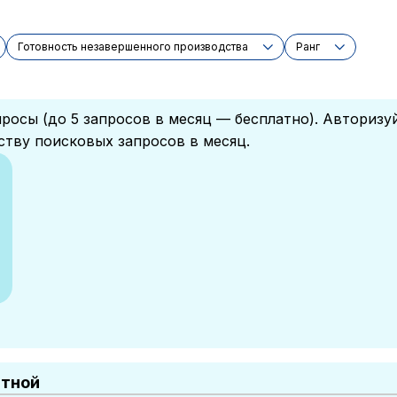
Готовность незавершенного производства
Ранг
росы (до 5 запросов в месяц — бесплатно). Авторизу
ству поисковых запросов в месяц.
атной