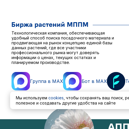
Технологическая компания, обеспечивающая
удобный способ поиска посадочного материала и
продвигающая на рынок концепцию единой базы
данных растений, где все участники
профессионального рынка могут доверять
информации о ценах, текущих остатках и
планируемом производстве.
Группа в MAX
Бот в MAX
T
Мы используем
cookies
, чтобы сохранять ваш поиск, 
полезное и создавать другие удобства на сайте
Пользовательское соглашение
Политика обработ
АПП