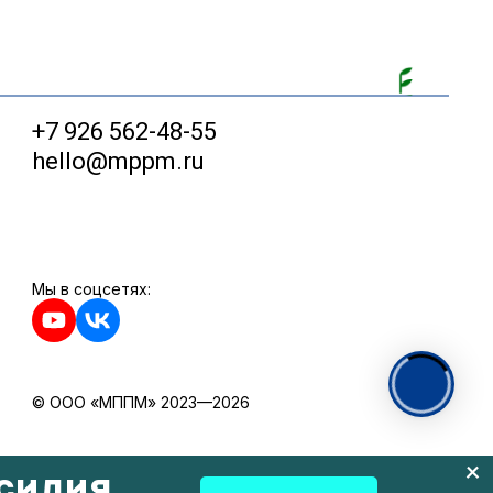
+7 926 562-48-55
hello@mppm.ru
Мы в соцсетях:
© ООО «МППМ» 2023—2026
силия