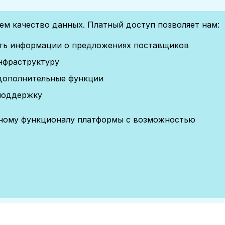
м качество данных. Платный доступ позволяет нам:
сть информации о предложениях поставщиков
нфраструктуру
дополнительные функции
поддержку
лному функционалу платформы с возможностью