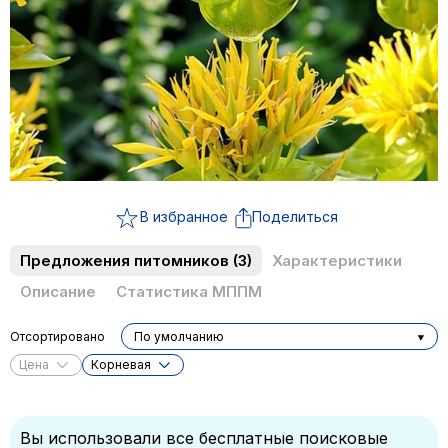
В избранное
Поделиться
Предложения питомников
(3)
Характеристики
Описание
Статистика МППМ
Отсортировано
По умолчанию
Цена
Корневая
Вы использовали все бесплатные поисковые