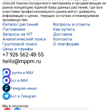
способ поиска посадочного материала и продвигающая на
рынок концепцию единой базы данных растений, где все
участники профессионального рынка могут доверять
информации о ценах, текущих остатках и планируемом
производстве.
Каталог растений
Вопросы и ответы
Питомники
Как купить
Запросы на КП
Доставка
Аналитический поиск
Контакты
Групповой поиск
О платформе
Цены и тарифы
+7 926 562-48-55
hello@mppm.ru
Группа в MAX
Бот в MAX
Telegram-канал
Бот в Telegram
Мы в соцсетях: