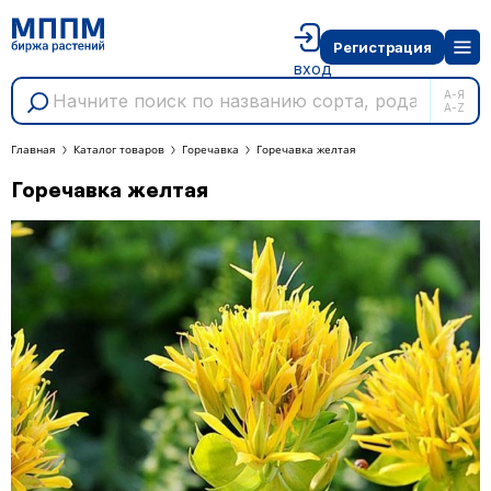
Регистрация
вход
А-Я
A-Z
Главная
Каталог товаров
Горечавка
Горечавка желтая
Горечавка желтая