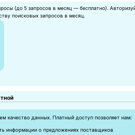
росы (до 5 запросов в месяц — бесплатно). Авторизу
ству поисковых запросов в месяц.
атной
м качество данных. Платный доступ позволяет нам:
сть информации о предложениях поставщиков