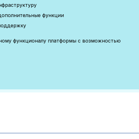
нфраструктуру
дополнительные функции
поддержку
лному функционалу платформы с возможностью