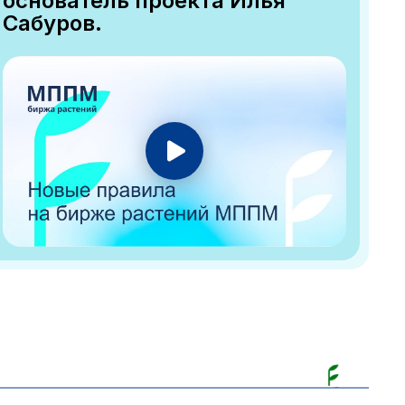
основатель проекта Илья
Сабуров.