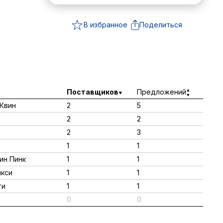
В избранное
Поделиться
Поставщиков
Предложений
 Квин
2
5
2
2
2
3
1
1
 ин Пинк
1
1
икси
1
1
ти
1
1
0
0