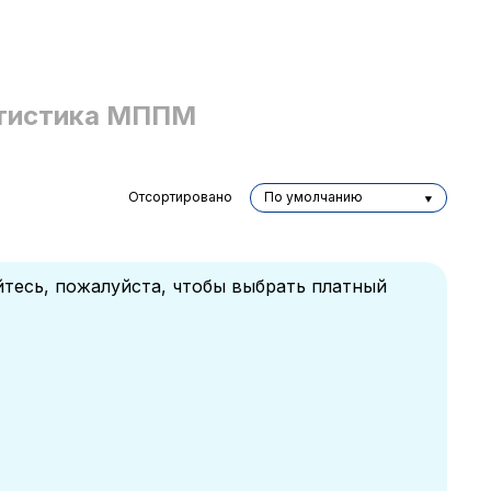
тистика МППМ
Отсортировано
По умолчанию
йтесь, пожалуйста, чтобы выбрать платный