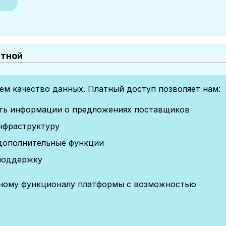
атной
м качество данных. Платный доступ позволяет нам:
сть информации о предложениях поставщиков
нфраструктуру
дополнительные функции
поддержку
лному функционалу платформы с возможностью