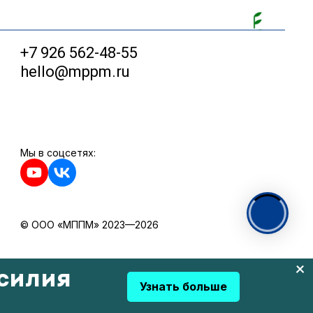
+7 926 562-48-55
hello@mppm.ru
Мы в соцсетях:
© ООО «МППМ» 2023—2026
силия
Узнать больше