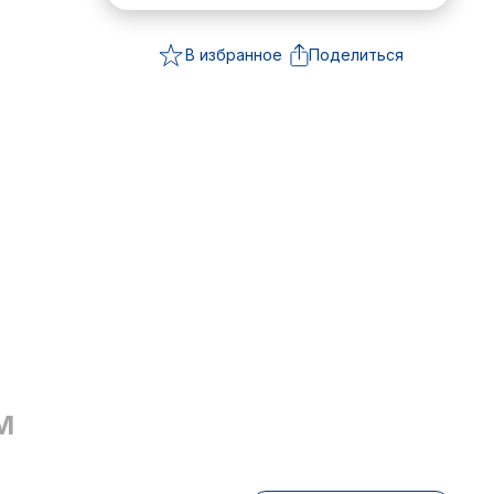
В избранное
Поделиться
М