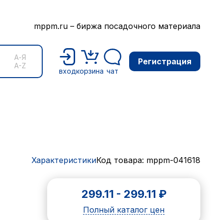
mppm.ru – биржа посадочного материала
А-Я
Регистрация
A-Z
вход
корзина
чат
Характеристики
Код товара: mppm-041618
299.11
-
299.11
₽
Полный каталог цен