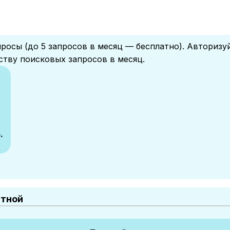
росы (до 5 запросов в месяц — бесплатно). Авторизу
ству поисковых запросов в месяц.
.
атной