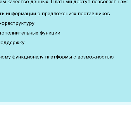
м качество данных. Платный доступ позволяет нам:
сть информации о предложениях поставщиков
нфраструктуру
дополнительные функции
поддержку
лному функционалу платформы с возможностью