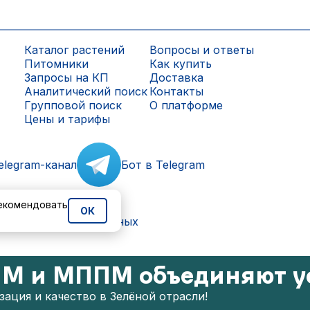
Каталог растений
Вопросы и ответы
Питомники
Как купить
Запросы на КП
Доставка
Аналитический поиск
Контакты
Групповой поиск
О платформе
Цены и тарифы
elegram-канал
Бот в Telegram
рекомендовать
ОК
ки персональных данных
М и МППМ объединяют у
ация и качество в Зелёной отрасли!