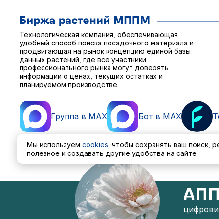
Технологическая компания, обеспечивающая
удобный способ поиска посадочного материала и
продвигающая на рынок концепцию единой базы
данных растений, где все участники
профессионального рынка могут доверять
информации о ценах, текущих остатках и
планируемом производстве.
Группа в MAX
Бот в MAX
T
Мы используем
cookies
, чтобы сохранять ваш поиск, 
полезное и создавать другие удобства на сайте
Пользовательское соглашение
Политика обработ
АПП
цифровиз