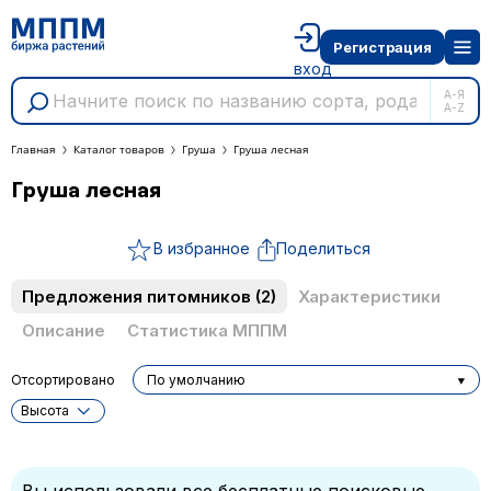
Регистрация
вход
А-Я
A-Z
Главная
Каталог товаров
Груша
Груша лесная
Груша лесная
В избранное
Поделиться
Предложения питомников
(2)
Характеристики
Описание
Статистика МППМ
Отсортировано
По умолчанию
Высота