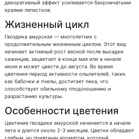
декоративный эффект усиливается бахромчатыми
краями лепестков.
Жизненный цикл
Гвоздика амурская — многолетник с
продолжительным жизненным циклом. Этот вид
начинает активный рост весной после высадки
саженцев, зацветает в конце мая или в начале
июня и может цвести до августа. Во время
цветения период активности опылителей, таких
как бабочки и пчелы, достигает пика, что
способствует обильному плодоношению и
разрастанию культуры.
Особенности цветения
Цветение гвоздики амурской начинается в начале
лета и длится около 2-3 месяцев. Цветки обладают
слабым, но приятным ароматом, который