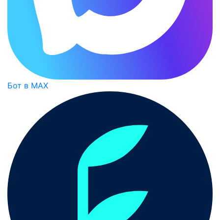
Бот в MAX