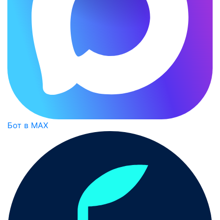
Бот в MAX