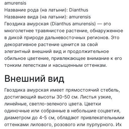
amurensis
Название рода (на латыни)
:
Dianthus
Название вида (на латыни)
:
amurensis
Гвоздика амурская (Dianthus amurensis) — это
многолетнее травянистое растение, обнаруженное
в дикой природе дальневосточных регионов. Это
декоративное растение ценится за свой
элегантный внешний вид и продолжительное
обильное цветение, привлекающее внимание к его
тонким лепесткам и насыщенным оттенкам.
Внешний вид
Гвоздика амурская имеет прямостоячий стебель,
достигающий высоты 30-50 см. Листья узкие,
линейные, светло-зеленого цвета. Цветки
одиночные или собранные в небольшие соцветия,
диаметром до 4-5 см, обладают привлекательными
оттенками лилового, розового или пурпурного. Их