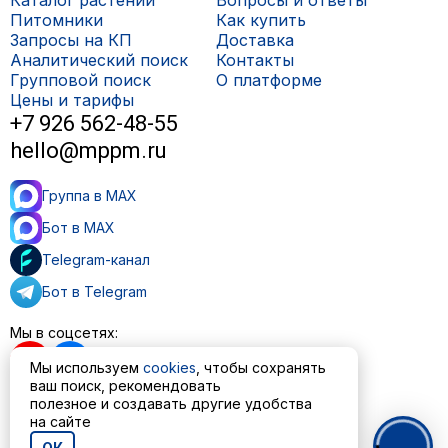
Питомники
Как купить
Запросы на КП
Доставка
Аналитический поиск
Контакты
Групповой поиск
О платформе
Цены и тарифы
+7 926 562-48-55
hello@mppm.ru
Группа в MAX
Бот в MAX
Telegram-канал
Бот в Telegram
Мы в соцсетях:
Мы используем
cookies
, чтобы сохранять
ваш поиск, рекомендовать
полезное и создавать другие удобства
Пользовательское соглашение
на сайте
Политика обработки персональных данных
ОК