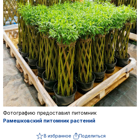
Фотографию предоставил питомник
Рамешковский питомник растений
В избранное
Поделиться