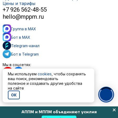
Цены и тарифы
+7 926 562-48-55
hello@mppm.ru
Группа в MAX
Бот в MAX
Telegram-канал
Бот в Telegram
Мы в соцсетях:
Мы используем
cookies
, чтобы сохранять
ваш поиск, рекомендовать
полезное и создавать другие удобства
на сайте
Пользовательское соглашение
Политика обработки персональных данных
ОК
© ООО «МППМ» 2023—2026
АППМ и МППМ объединяют усилия