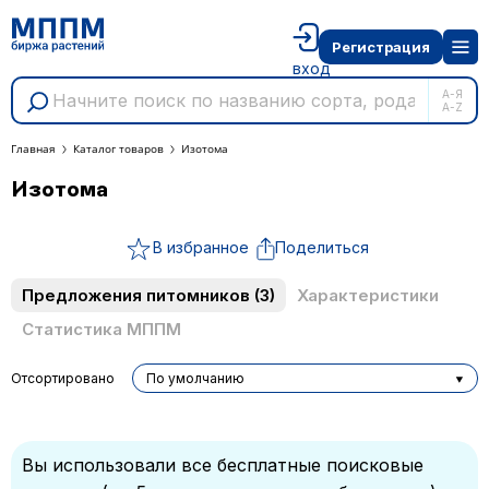
Регистрация
вход
А-Я
A-Z
Главная
Каталог товаров
Изотома
Изотома
В избранное
Поделиться
Предложения питомников
(3)
Характеристики
Статистика МППМ
Отсортировано
По умолчанию
Вы использовали все бесплатные поисковые