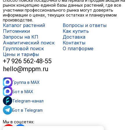
способ поиска посадочного материала и продвигающая на
рынок концепцию единой базы данных растений, где все
участники профессионального рынка могут доверять
информации о ценах, текущих остатках и планируемом
производстве.
Каталог растений
Вопросы и ответы
Питомники
Как купить
Запросы на КП
Доставка
Аналитический поиск
Контакты
Групповой поиск
О платформе
Цены и тарифы
+7 926 562-48-55
hello@mppm.ru
Группа в MAX
Бот в MAX
Telegram-канал
Бот в Telegram
Мы в соцсетях: