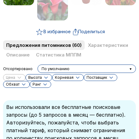
В избранное
Поделиться
Предложения питомников
(60)
Характеристики
Описание
Статистика МППМ
Отсортировано
По умолчанию
Цена
Высота
Корневая
Поставщик
Обхват
Ранг
Вы использовали все бесплатные поисковые
запросы (до 5 запросов в месяц — бесплатно).
Авторизуйтесь, пожалуйста, чтобы выбрать
платный тариф, который снимает ограничения
по количеству поисковых запросов в месяц.