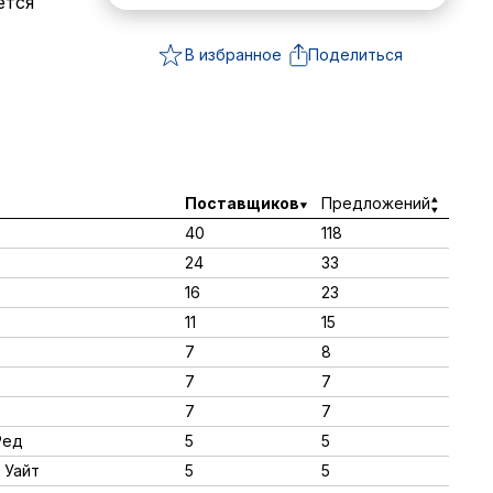
ется
В избранное
Поделиться
Поставщиков
Предложений
40
118
24
33
16
23
11
15
7
8
7
7
7
7
Ред
5
5
 Уайт
5
5