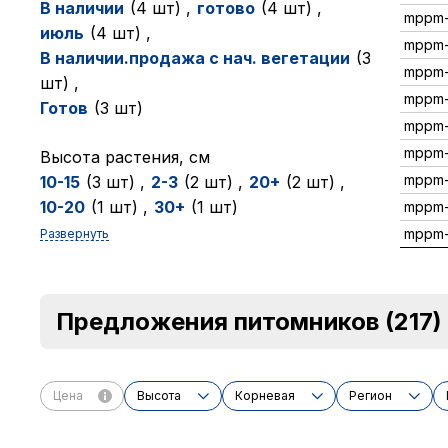
В наличии
(4 шт)
,
готово
(4 шт)
,
mppm
июль
(4 шт)
,
mppm
В наличии.продажа с нач. вегетации
(3
mppm-
шт)
,
mppm-
Готов
(3 шт)
mppm
mppm-
Высота растения, см
mppm-
10-15
(3 шт)
,
2-3
(2 шт)
,
20+
(2 шт)
,
10-20
(1 шт)
,
30+
(1 шт)
mppm-
mppm-
Развернуть
Предложения питомников
(217)
Цена
Высота
Корневая
Регион