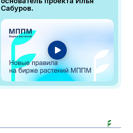
основатель проекта Илья
Сабуров.