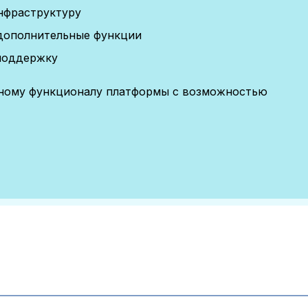
нфраструктуру
дополнительные функции
поддержку
лному функционалу платформы с возможностью