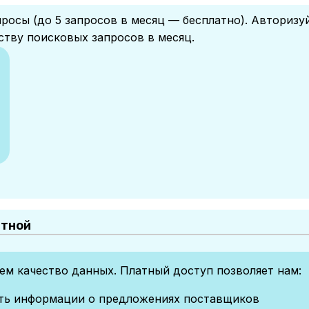
росы (до 5 запросов в месяц — бесплатно). Авторизу
ству поисковых запросов в месяц.
атной
м качество данных. Платный доступ позволяет нам:
сть информации о предложениях поставщиков