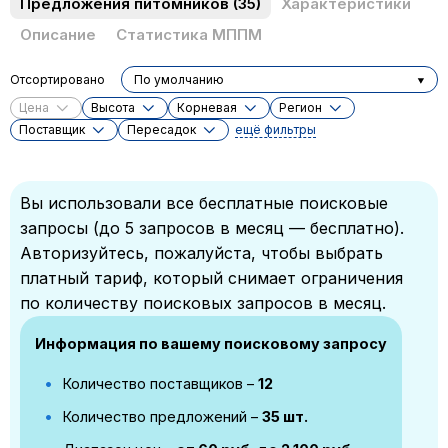
Предложения питомников
(35)
Характеристики
Описание
Статистика МППМ
Отсортировано
По умолчанию
Цена
Высота
Корневая
Регион
Поставщик
Пересадок
ещё фильтры
Вы использовали все бесплатные поисковые
запросы (до 5 запросов в месяц — бесплатно).
Авторизуйтесь, пожалуйста, чтобы выбрать
платный тариф, который снимает ограничения
по количеству поисковых запросов в месяц.
Информация по вашему поисковому запросу
Количество поставщиков –
12
Количество предложений –
35 шт.