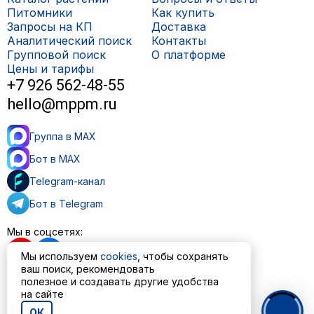
Питомники
Как купить
Запросы на КП
Доставка
Аналитический поиск
Контакты
Групповой поиск
О платформе
Цены и тарифы
+7 926 562-48-55
hello@mppm.ru
Группа в MAX
Бот в MAX
Telegram-канал
Бот в Telegram
Мы в соцсетях:
Мы используем
cookies
, чтобы сохранять
ваш поиск, рекомендовать
полезное и создавать другие удобства
на сайте
Пользовательское соглашение
Политика обработки персональных данных
ОК