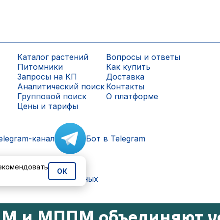
Каталог растений
Вопросы и ответы
Питомники
Как купить
Запросы на КП
Доставка
Аналитический поиск
Контакты
Групповой поиск
О платформе
Цены и тарифы
elegram-канал
Бот в Telegram
рекомендовать
ОК
ки персональных данных
М и МППМ объединяют у