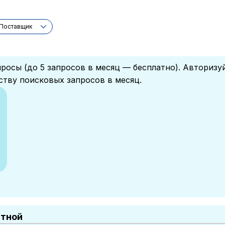
Поставщик
росы (до 5 запросов в месяц — бесплатно). Авторизу
ству поисковых запросов в месяц.
атной