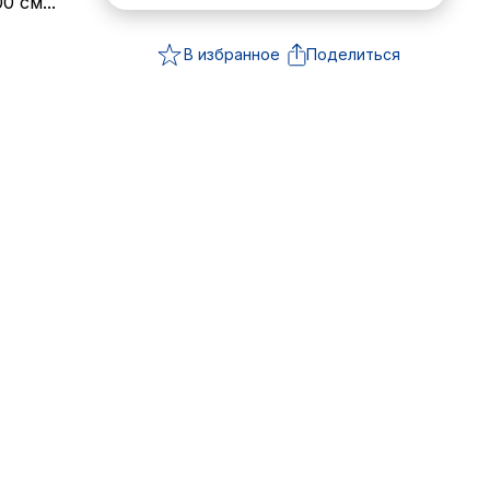
 см...
В избранное
Поделиться