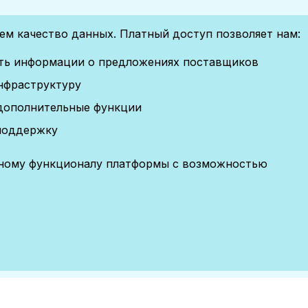
м качество данных. Платный доступ позволяет нам:
сть информации о предложениях поставщиков
нфраструктуру
дополнительные функции
поддержку
лному функционалу платформы с возможностью