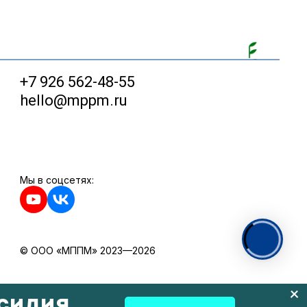
+7 926 562-48-55
hello@mppm.ru
Мы в соцсетях:
© ООО «МППМ» 2023—2026
силия