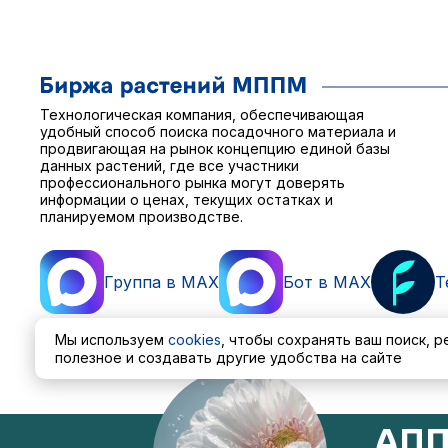
Технологическая компания, обеспечивающая
удобный способ поиска посадочного материала и
продвигающая на рынок концепцию единой базы
данных растений, где все участники
профессионального рынка могут доверять
информации о ценах, текущих остатках и
планируемом производстве.
Группа в MAX
Бот в MAX
T
Мы используем
cookies
, чтобы сохранять ваш поиск, 
полезное и создавать другие удобства на сайте
Пользовательское соглашение
Политика обработ
АПП