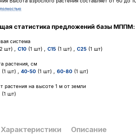
ния Высота взрослого растения составляет от 60 до 100
 полностью
ущая статистика предложений базы МППМ:
вая система
(2 шт)
,
C10
(1 шт)
,
C15
(1 шт)
,
C25
(1 шт)
а растения, см
(1 шт)
,
40-50
(1 шт)
,
60-80
(1 шт)
т растения на высоте 1 м от земли
(1 шт)
Характеристики
Описание