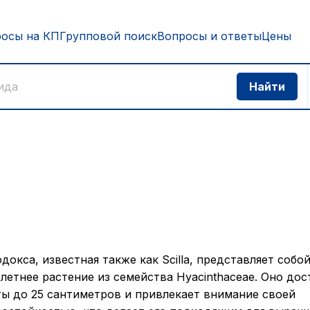
росы на КП
Групповой поиск
Вопросы и ответы
Цены
докса, известная также как Scilla, представляет собо
летнее растение из семейства Hyacinthaceae. Оно дос
ы до 25 сантиметров и привлекает внимание своей