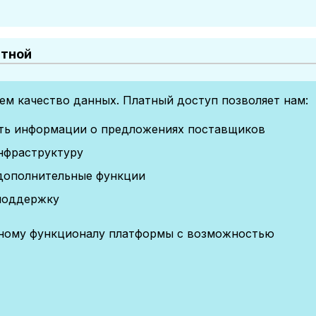
атной
м качество данных. Платный доступ позволяет нам:
сть информации о предложениях поставщиков
нфраструктуру
дополнительные функции
поддержку
лному функционалу платформы с возможностью