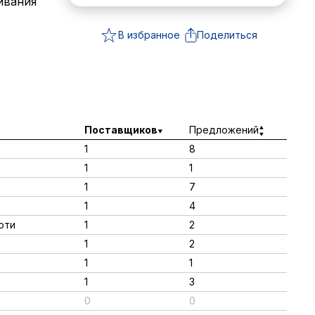
ивания
В избранное
Поделиться
Поставщиков
Предложений
1
8
1
1
1
7
1
4
юти
1
2
1
2
1
1
1
3
0
0