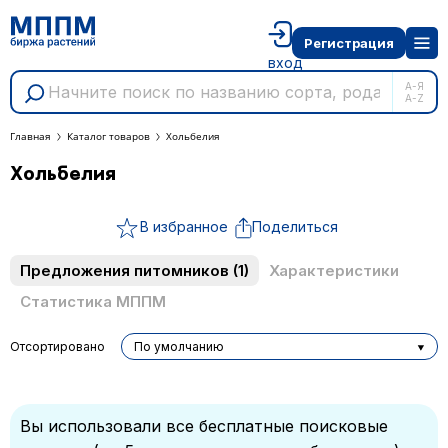
Регистрация
вход
А-Я
A-Z
Главная
Каталог товаров
Хольбелия
Хольбелия
В избранное
Поделиться
Предложения питомников
(1)
Характеристики
Статистика МППМ
Отсортировано
По умолчанию
Вы использовали все бесплатные поисковые