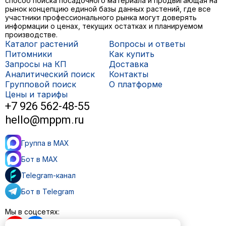
способ поиска посадочного материала и продвигающая на
рынок концепцию единой базы данных растений, где все
участники профессионального рынка могут доверять
информации о ценах, текущих остатках и планируемом
производстве.
Каталог растений
Вопросы и ответы
Питомники
Как купить
Запросы на КП
Доставка
Аналитический поиск
Контакты
Групповой поиск
О платформе
Цены и тарифы
+7 926 562-48-55
hello@mppm.ru
Группа в MAX
Бот в MAX
Telegram-канал
Бот в Telegram
Мы в соцсетях: