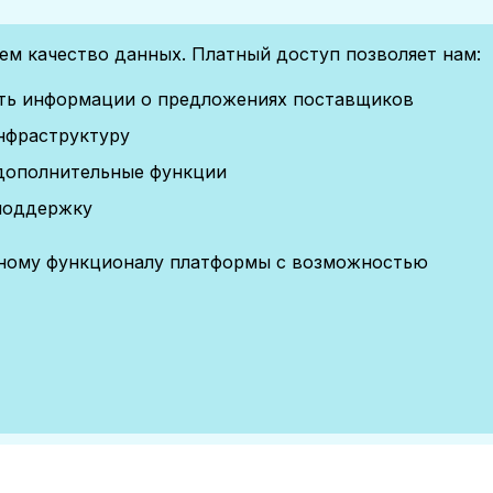
м качество данных. Платный доступ позволяет нам:
сть информации о предложениях поставщиков
нфраструктуру
дополнительные функции
поддержку
лному функционалу платформы с возможностью