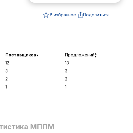
В избранное
Поделиться
Поставщиков
Предложений
12
13
3
3
2
2
1
1
тистика МППМ