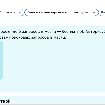
Поставщик
Готовность незавершенного производства
Ра
росы (до 5 запросов в месяц — бесплатно). Авторизу
ству поисковых запросов в месяц.
атной