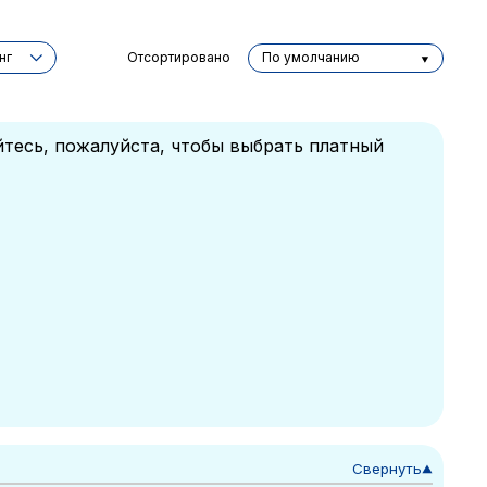
нг
Отсортировано
По умолчанию
йтесь, пожалуйста, чтобы выбрать платный
Свернуть
▼