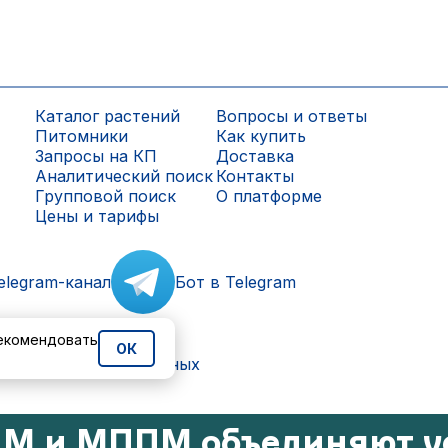
Каталог растений
Вопросы и ответы
Питомники
Как купить
Запросы на КП
Доставка
Аналитический поиск
Контакты
Групповой поиск
О платформе
Цены и тарифы
elegram-канал
Бот в Telegram
рекомендовать
ОК
ки персональных данных
М и МППМ объединяют у