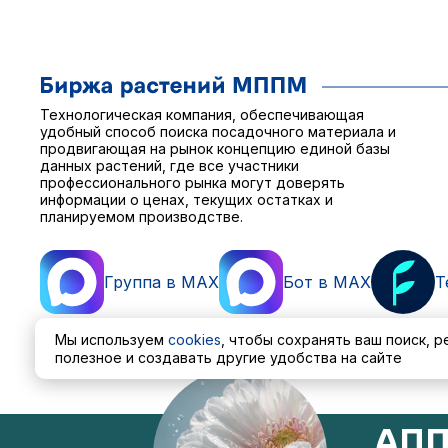
Технологическая компания, обеспечивающая
удобный способ поиска посадочного материала и
продвигающая на рынок концепцию единой базы
данных растений, где все участники
профессионального рынка могут доверять
информации о ценах, текущих остатках и
планируемом производстве.
Группа в MAX
Бот в MAX
T
Мы используем
cookies
, чтобы сохранять ваш поиск, 
полезное и создавать другие удобства на сайте
Пользовательское соглашение
Политика обработ
АПП