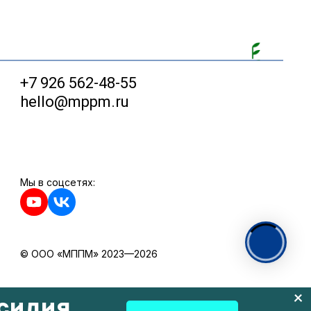
+7 926 562-48-55
hello@mppm.ru
Мы в соцсетях:
© ООО «МППМ» 2023—2026
силия