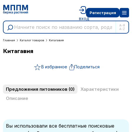
Регистрация
вход
А-Я
A-Z
Главная
Каталог товаров
Китагавия
Китагавия
В избранное
Поделиться
Предложения питомников
(0)
Характеристики
Описание
Вы использовали все бесплатные поисковые