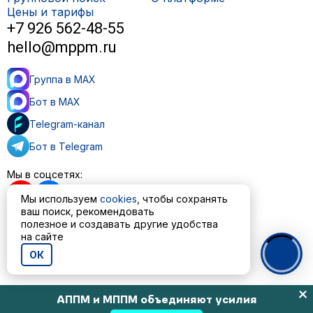
Цены и тарифы
+7 926 562-48-55
hello@mppm.ru
Группа в MAX
Бот в MAX
Telegram-канал
Бот в Telegram
Мы в соцсетях:
Мы используем
cookies
, чтобы сохранять
ваш поиск, рекомендовать
полезное и создавать другие удобства
на сайте
Пользовательское соглашение
Политика обработки персональных данных
ОК
© ООО «МППМ» 2023—2026
АППМ и МППМ объединяют усилия