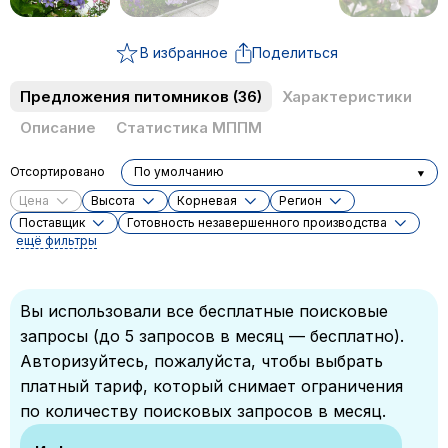
В избранное
Поделиться
Предложения питомников
(36)
Характеристики
Описание
Статистика МППМ
Отсортировано
По умолчанию
Цена
Высота
Корневая
Регион
Поставщик
Готовность незавершенного производства
ещё фильтры
Вы использовали все бесплатные поисковые
запросы (до 5 запросов в месяц — бесплатно).
Авторизуйтесь, пожалуйста, чтобы выбрать
платный тариф, который снимает ограничения
по количеству поисковых запросов в месяц.