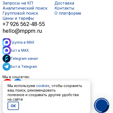
Запросы на КП
Доставка
Аналитический поиск
Контакты
Групповой поиск
О платформе
Цены и тарифы
+7 926 562-48-55
hello@mppm.ru
Группа в MAX
Бот в MAX
Telegram-канал
Бот в Telegram
Мы в соцсетях:
Мы используем
cookies
, чтобы сохранять
ваш поиск, рекомендовать
полезное и создавать другие удобства
Пользовательское соглашение
на сайте
Политика обработки персональных данных
ОК
© ООО «МППМ» 2023—2026