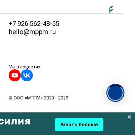
+7 926 562-48-55
hello@mppm.ru
Мы в соцсетях:
© ООО «МППМ» 2023—2026
силия
Узнать больше