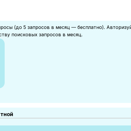
росы (до 5 запросов в месяц — бесплатно). Авторизу
ству поисковых запросов в месяц.
.
атной