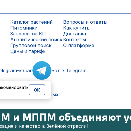
Каталог растений
Вопросы и ответы
Питомники
Как купить
Запросы на КП
Доставка
Аналитический поиск
Контакты
Групповой поиск
О платформе
Цены и тарифы
elegram-канал
Бот в Telegram
рекомендовать
ОК
ки персональных данных
М и МППМ объединяют у
ация и качество в Зелёной отрасли!