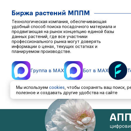
Технологическая компания, обеспечивающая
удобный способ поиска посадочного материала и
продвигающая на рынок концепцию единой базы
данных растений, где все участники
профессионального рынка могут доверять
информации о ценах, текущих остатках и
планируемом производстве.
Группа в MAX
Бот в MAX
T
Мы используем
cookies
, чтобы сохранять ваш поиск, 
полезное и создавать другие удобства на сайте
Пользовательское соглашение
Политика обработ
АПП
цифровиз