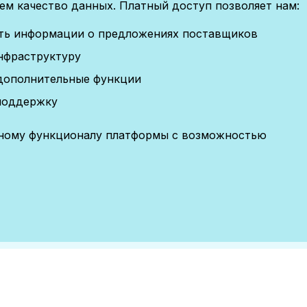
м качество данных. Платный доступ позволяет нам:
сть информации о предложениях поставщиков
нфраструктуру
дополнительные функции
поддержку
лному функционалу платформы с возможностью