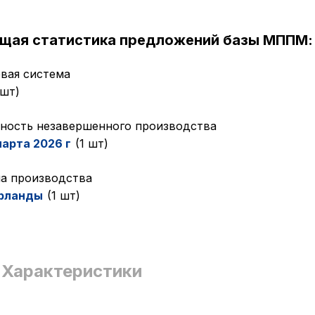
ущая статистика предложений базы МППМ:
вая система
 шт)
ность незавершенного производства
марта 2026 г
(1 шт)
а производства
рланды
(1 шт)
Характеристики