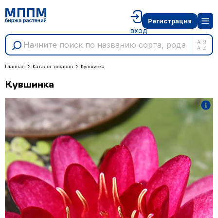
Регистрация
вход
А-Я
A-Z
Главная
Каталог товаров
Кувшинка
Кувшинка