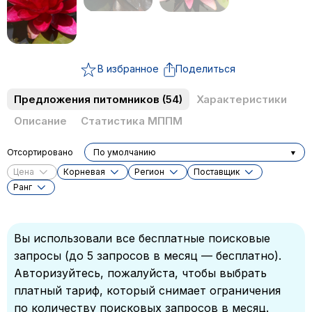
В избранное
Поделиться
Предложения питомников
(54)
Характеристики
Описание
Статистика МППМ
Отсортировано
По умолчанию
Цена
Корневая
Регион
Поставщик
Ранг
Вы использовали все бесплатные поисковые
запросы (до 5 запросов в месяц — бесплатно).
Авторизуйтесь, пожалуйста, чтобы выбрать
платный тариф, который снимает ограничения
по количеству поисковых запросов в месяц.