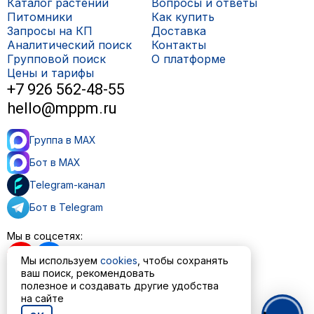
Каталог растений
Вопросы и ответы
Питомники
Как купить
Запросы на КП
Доставка
Аналитический поиск
Контакты
Групповой поиск
О платформе
Цены и тарифы
+7 926 562-48-55
hello@mppm.ru
Группа в MAX
Бот в MAX
Telegram-канал
Бот в Telegram
Мы в соцсетях:
Мы используем
cookies
, чтобы сохранять
ваш поиск, рекомендовать
полезное и создавать другие удобства
Пользовательское соглашение
на сайте
Политика обработки персональных данных