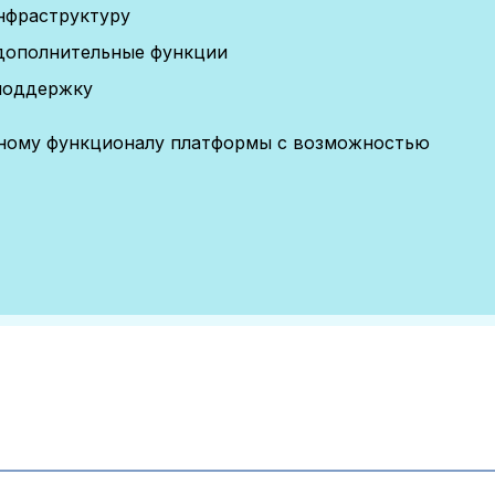
нфраструктуру
дополнительные функции
поддержку
лному функционалу платформы с возможностью