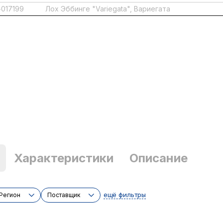
017199
Лох Эббинге "Variegata", Вариегата
Характеристики
Описание
ещё фильтры
Регион
Поставщик