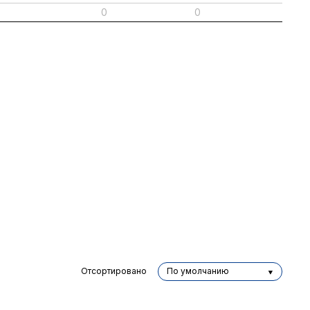
0
0
Отсортировано
По умолчанию