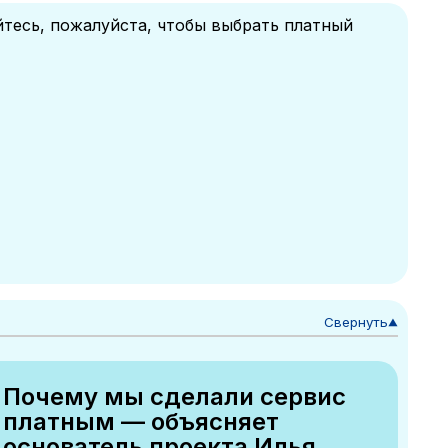
йтесь, пожалуйста, чтобы выбрать платный
Свернуть
▼
Почему мы сделали сервис
платным — объясняет
основатель проекта Илья