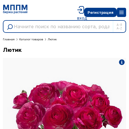
Регистрация
вход
А-Я
A-Z
Главная
Каталог товаров
Лютик
Лютик