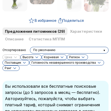
В избранное
Поделиться
Предложения питомников
(29)
Характеристики
Описание
Статистика МППМ
Отсортировано
По умолчанию
Цена
Высота
Корневая
Регион
Поставщик
Готовность незавершенного производства
Ранг
Вы использовали все бесплатные поисковые
запросы (до 5 запросов в месяц — бесплатно).
Авторизуйтесь, пожалуйста, чтобы выбрать
платный тариф, который снимает ограничения
по количеству поисковых запросов в месяц.