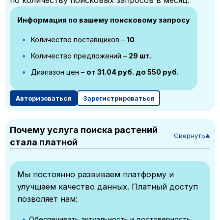
Информация по вашему поисковому запросу
Количество поставщиков –
10
Количество предложений –
29 шт.
Диапазон цен –
от 31.04 руб. до 550 руб.
Авторизоваться
Зарегистрироваться
Почему услуга поиска растений
Свернуть
▼
стала платной
Мы постоянно развиваем платформу и
улучшаем качество данных. Платный доступ
позволяет нам:
Обеспечивать актуальность и достоверность