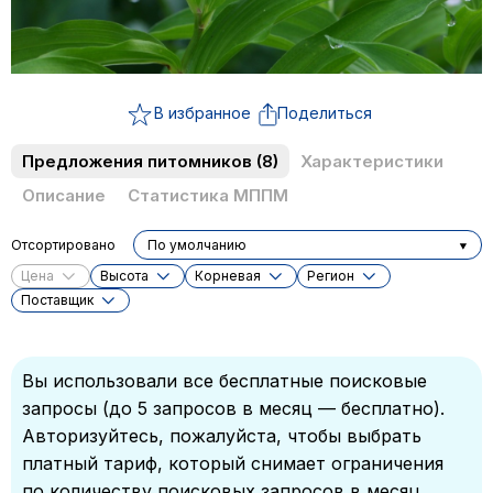
В избранное
Поделиться
Предложения питомников
(8)
Характеристики
Описание
Статистика МППМ
Отсортировано
По умолчанию
Цена
Высота
Корневая
Регион
Поставщик
Вы использовали все бесплатные поисковые
запросы (до 5 запросов в месяц — бесплатно).
Авторизуйтесь, пожалуйста, чтобы выбрать
платный тариф, который снимает ограничения
по количеству поисковых запросов в месяц.