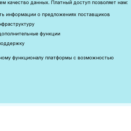
м качество данных. Платный доступ позволяет нам:
сть информации о предложениях поставщиков
нфраструктуру
дополнительные функции
поддержку
лному функционалу платформы с возможностью