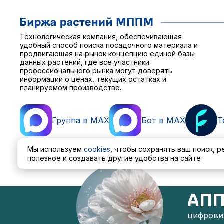
Технологическая компания, обеспечивающая
удобный способ поиска посадочного материала и
продвигающая на рынок концепцию единой базы
данных растений, где все участники
профессионального рынка могут доверять
информации о ценах, текущих остатках и
планируемом производстве.
Группа в MAX
Бот в MAX
T
Мы используем
cookies
, чтобы сохранять ваш поиск, 
полезное и создавать другие удобства на сайте
Пользовательское соглашение
Политика обработ
АПП
цифровиз