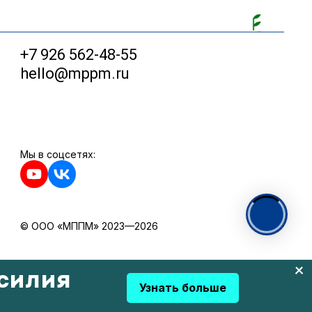
+7 926 562-48-55
hello@mppm.ru
Мы в соцсетях:
© ООО «МППМ» 2023—2026
силия
Узнать больше