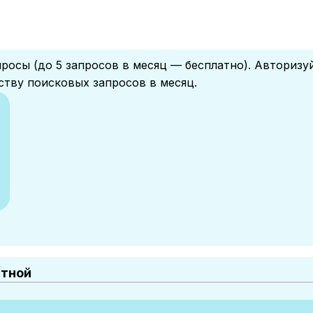
росы (до 5 запросов в месяц — бесплатно). Авторизу
ству поисковых запросов в месяц.
атной