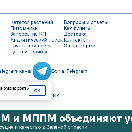
Каталог растений
Вопросы и ответы
Питомники
Как купить
Запросы на КП
Доставка
Аналитический поиск
Контакты
Групповой поиск
О платформе
Цены и тарифы
elegram-канал
Бот в Telegram
рекомендовать
ОК
ки персональных данных
М и МППМ объединяют у
ация и качество в Зелёной отрасли!